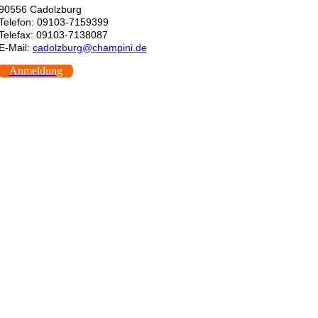
90556 Cadolzburg
Telefon: 09103-7159399
Telefax: 09103-7138087
E-Mail:
cadolzburg@champini.de
Anmeldung