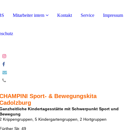
BS
Mitarbeiter intern
Kontakt
Service
Impressum
nschutz
CHAMPINI Sport- & Bewegungskita
Cadolzburg
Ganzheitliche Kindertagesstätte mit Schwerpunkt Sport und
Bewegung
2 Krippengruppen, 5 Kindergartengruppen, 2 Hortgruppen
Fürther Str. 49